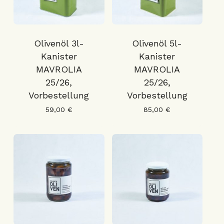
Go To Shop
Olivenöl 3l-
Olivenöl 5l-
Kanister
Kanister
MAVROLIA
MAVROLIA
25/26,
25/26,
Vorbestellung
Vorbestellung
59,00
€
85,00
€