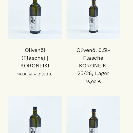
Olivenöl
Olivenöl 0,5l-
(Flasche) |
Flasche
KORONEIKI
KORONEIKI
25/26, Lager
14,00
€
–
21,00
€
16,00
€