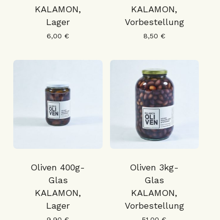
KALAMON,
KALAMON,
Lager
Vorbestellung
6,00
€
8,50
€
Oliven 400g-
Oliven 3kg-
Glas
Glas
KALAMON,
KALAMON,
Lager
Vorbestellung
9,90
€
51,00
€