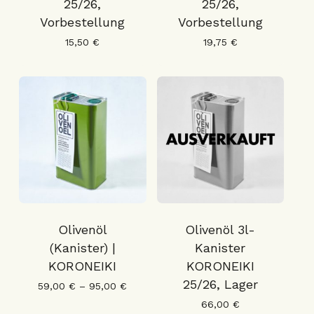
25/26,
25/26,
Vorbestellung
Vorbestellung
15,50
€
19,75
€
Olivenöl
Olivenöl 3l-
(Kanister) |
Kanister
KORONEIKI
KORONEIKI
25/26, Lager
59,00
€
–
95,00
€
66,00
€