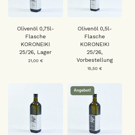
Olivenöl 0,75l-
Olivenöl 0,5l-
Flasche
Flasche
KORONEIKI
KORONEIKI
25/26, Lager
25/26,
Vorbestellung
21,00
€
15,50
€
Angebot!