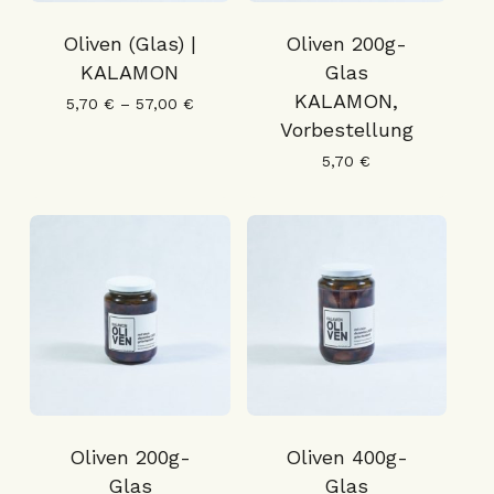
Oliven (Glas) |
Oliven 200g-
KALAMON
Glas
KALAMON,
5,70
€
–
57,00
€
Vorbestellung
5,70
€
Oliven 200g-
Oliven 400g-
Glas
Glas