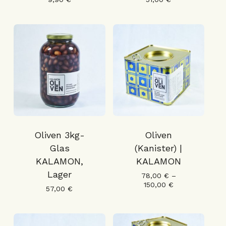
Oliven 3kg-
Oliven
Glas
(Kanister) |
KALAMON,
KALAMON
Lager
78,00
€
–
150,00
€
57,00
€