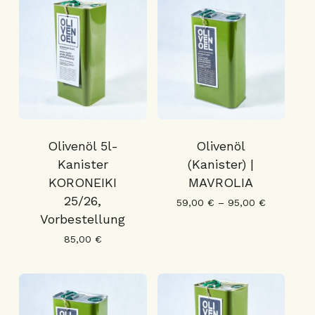
Olivenöl 5l-
Olivenöl
Kanister
(Kanister) |
KORONEIKI
MAVROLIA
25/26,
59,00
€
–
95,00
€
Vorbestellung
85,00
€