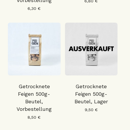
Vorbestellung
6,80
€
6,30
€
Getrocknete
Getrocknete
Feigen 500g-
Feigen 500g-
Beutel,
Beutel, Lager
Vorbestellung
9,50
€
8,50
€