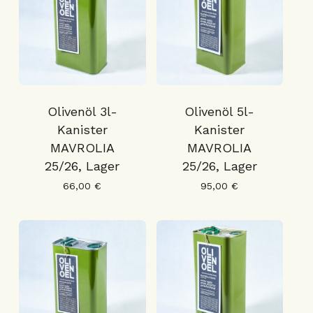
Olivenöl 3l-
Olivenöl 5l-
Kanister
Kanister
MAVROLIA
MAVROLIA
25/26, Lager
25/26, Lager
66,00
€
95,00
€
Es befinden sich keine Produkte
im Warenkorb.