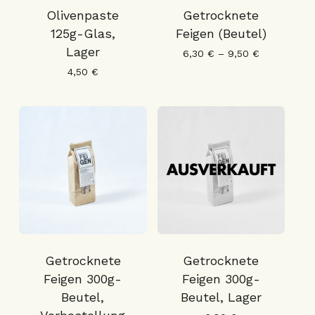
Olivenpaste
Getrocknete
125g-Glas,
Feigen (Beutel)
Lager
6,30
€
–
9,50
€
4,50
€
Getrocknete
Getrocknete
Feigen 300g-
Feigen 300g-
Beutel,
Beutel, Lager