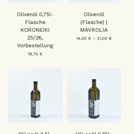
Olivenöl 0,75l-
Olivenöl
Flasche
(Flasche) |
KORONEIKI
MAVROLIA
25/26,
14,00
€
–
21,00
€
Vorbestellung
19,75
€